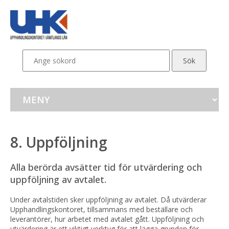
8. Uppföljning
Alla berörda avsätter tid för utvärdering och 
uppföljning av avtalet.
Under avtalstiden sker uppföljning av avtalet. Då utvärderar 
Upphandlingskontoret, tillsammans med beställare och 
leverantörer, hur arbetet med avtalet gått. Uppföljning och 
utvärdering är ett viktigt verktyg för att lägga grunden för 