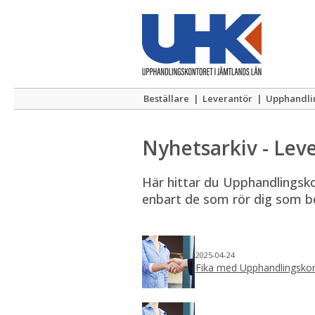
Beställare
|
Leverantör
|
Upphandli
Nyhetsarkiv - Lev
Här hittar du Upphandlingskont
enbart de som rör dig som be
2025-04-24
Fika med Upphandlingskon