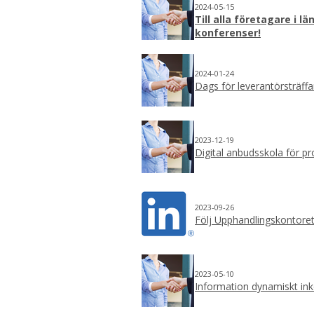
2024-05-15
Till alla företagare i l
konferenser!
2024-01-24
Dags för leverantörsträffa
2023-12-19
Digital anbudsskola för p
2023-09-26
Följ Upphandlingskontoret
2023-05-10
Information dynamiskt in