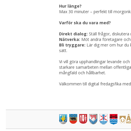
Hur länge?
Max 30 minuter – perfekt till morgonka
Varför ska du vara med?
Direkt dialog:
 Ställ frågor, diskuter
Nätverka: 
Bli tryggare:
 Lär dig mer om hur du 
sätt.
Vi vill göra upphandlingar levande och 
starkare samarbeten mellan offentliga 
mångfald och hållbarhet.
Välkommen till digital fredagsfika me