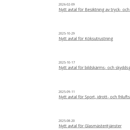
2026-02-09
Nytt avtal för Besiktning av tryck- och
2025-10-29
Nytt avtal för Köksutrustning
2025-10-17
Nytt avtal för bildskärms- och skydd
2025-09-11
Nytt avtal för Sport, idrott- och friluf
2025-08-20
Nytt avtal för Glasmästeritjänster