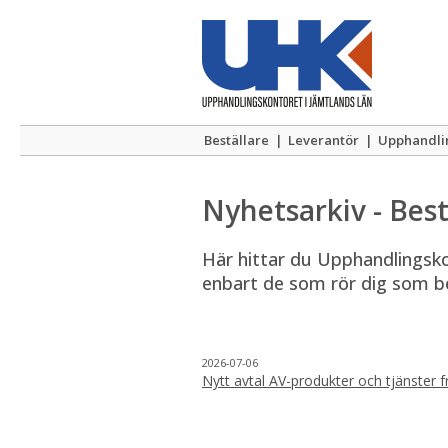
Beställare
|
Leverantör
|
Upphandli
Nyhetsarkiv - Best
Här hittar du Upphandlingskont
enbart de som rör dig som be
2026-07-06
Nytt avtal AV-produkter och tjänster 