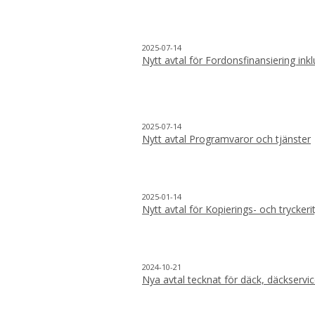
2025-07-14
Nytt avtal för Fordonsfinansiering inkl
2025-07-14
Nytt avtal Programvaror och tjänster
2025-01-14
Nytt avtal för Kopierings- och tryckeri
2024-10-21
Nya avtal tecknat för däck, däckservi