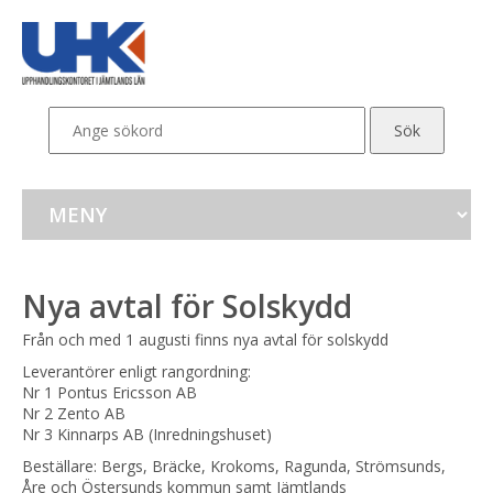
Nya avtal för Solskydd
Från och med 1 augusti finns nya avtal för solskydd
Leverantörer enligt rangordning:
Nr 1 Pontus Ericsson AB
Nr 2 Zento AB
Nr 3 Kinnarps AB (Inredningshuset)
Beställare: Bergs, Bräcke, Krokoms, Ragunda, Strömsunds, 
Åre och Östersunds kommun samt Jämtlands 