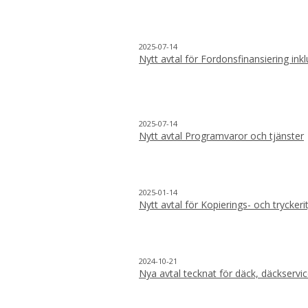
2025-07-14
Nytt avtal för Fordonsfinansiering inkl
2025-07-14
Nytt avtal Programvaror och tjänster
2025-01-14
Nytt avtal för Kopierings- och tryckeri
2024-10-21
Nya avtal tecknat för däck, däckservi