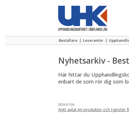
Beställare
|
Leverantör
|
Upphandli
Nyhetsarkiv - Best
Här hittar du Upphandlingskont
enbart de som rör dig som be
2026-07-06
Nytt avtal AV-produkter och tjänster 