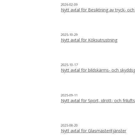
2026-02-09
Nytt avtal för Besiktning av tryck- och
2025-10-29
Nytt avtal för Köksutrustning
2025-10-17
Nytt avtal för bildskärms- och skydd
2025-09-11
Nytt avtal för Sport, idrott- och friluf
2025-08-20
Nytt avtal för Glasmästeritjänster