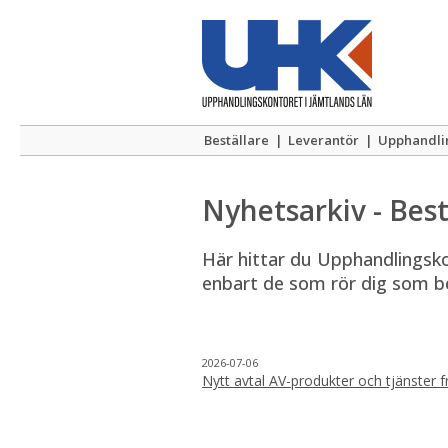
Beställare
|
Leverantör
|
Upphandli
Nyhetsarkiv - Best
Här hittar du Upphandlingskont
enbart de som rör dig som be
2026-07-06
Nytt avtal AV-produkter och tjänster 