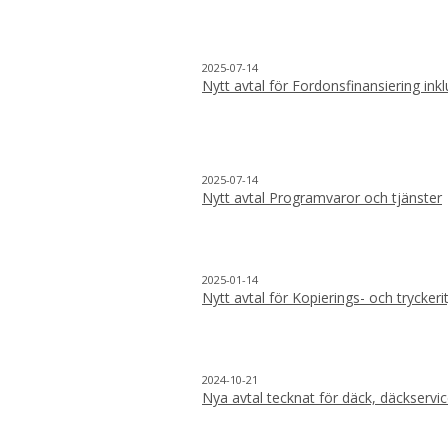
2025-07-14
Nytt avtal för Fordonsfinansiering inkl
2025-07-14
Nytt avtal Programvaror och tjänster
2025-01-14
Nytt avtal för Kopierings- och tryckeri
2024-10-21
Nya avtal tecknat för däck, däckservi