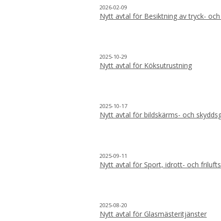
2026-02-09
Nytt avtal för Besiktning av tryck- och
2025-10-29
Nytt avtal för Köksutrustning
2025-10-17
Nytt avtal för bildskärms- och skydd
2025-09-11
Nytt avtal för Sport, idrott- och friluf
2025-08-20
Nytt avtal för Glasmästeritjänster